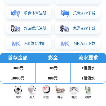
2026-06-08 15:01
36 次阅读
首页
/
体育报道
在刚刚结束的英超联赛中，曼联客场挑战劲敌，比赛
结果却因两次极具争议的判罚而蒙上阴影。主裁判在
关键时刻先是漏判了曼联一个明显的点球，随后又对
曼联球员出示了一张充满争议的红牌，直接改变了比
赛走势。赛后，曼联主帅滕哈格罕见地怒斥裁判组，
直言英超裁判的执法水平“倒退了十年”，这一言论迅
速引爆了足坛舆论。